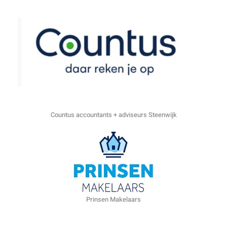
Countus accountants + adviseurs Steenwijk
Prinsen Makelaars