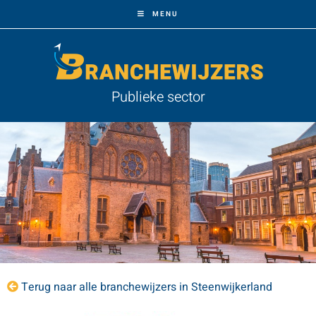
MENU
Publieke sector
Terug naar alle branchewijzers in Steenwijkerland