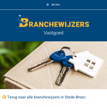
MENU
Vastgoed
Terug naar alle branchewijzers in Stede Broec