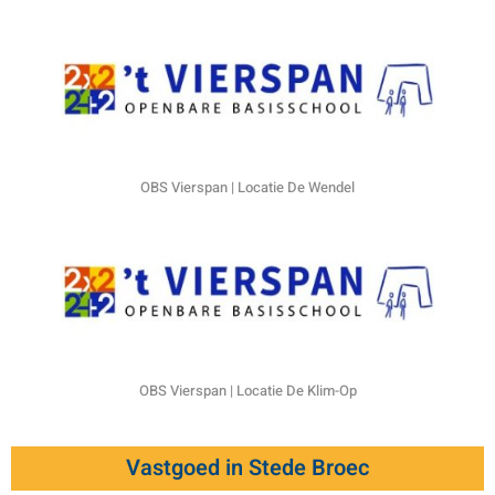
OBS Vierspan | Locatie De Wendel
OBS Vierspan | Locatie De Klim-Op
Vastgoed in Stede Broec