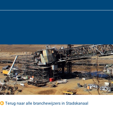
Terug naar alle branchewijzers in Stadskanaal