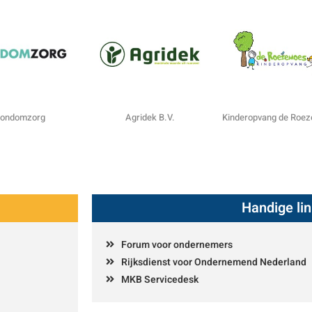
ondomzorg
Agridek B.V.
Kinderopvang de Roe
Handige li
Forum voor ondernemers
Rijksdienst voor Ondernemend Nederland
MKB Servicedesk