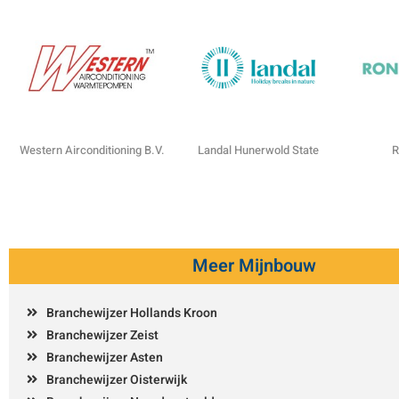
Western Airconditioning B.V.
Landal Hunerwold State
R
Meer Mijnbouw
Branchewijzer Hollands Kroon
Branchewijzer Zeist
Branchewijzer Asten
Branchewijzer Oisterwijk