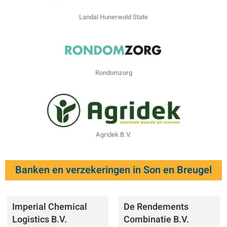
Landal Hunerwold State
Rondomzorg
Agridek B.V.
Banken en verzekeringen in Son en Breugel
Imperial Chemical
De Rendements
Logistics B.V.
Combinatie B.V.