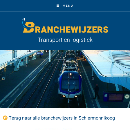
MENU
Transport en logistiek
Terug naar alle branchewijzers in Schiermonnikoog