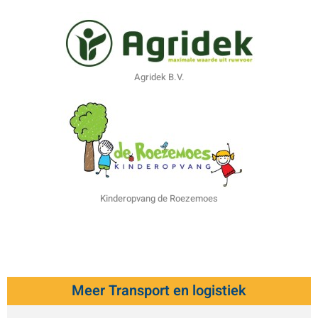
Agridek B.V.
Kinderopvang de Roezemoes
Meer Transport en logistiek