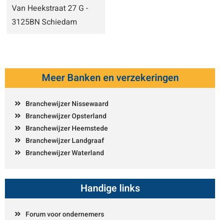
Van Heekstraat 27 G -
3125BN Schiedam
Meer Banken en verzekeringen
Branchewijzer Nissewaard
Branchewijzer Opsterland
Branchewijzer Heemstede
Branchewijzer Landgraaf
Branchewijzer Waterland
Handige links
Forum voor ondernemers