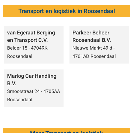
Transport en logistiek in Roosendaal
van Egeraat Berging
Parkeer Beheer
en Transport C.V.
Roosendaal B.V.
Belder 15 - 4704RK
Nieuwe Markt 49 d -
Roosendaal
4701AD Roosendaal
Marlog Car Handling
B.V.
Smoorstraat 24 - 4705AA
Roosendaal