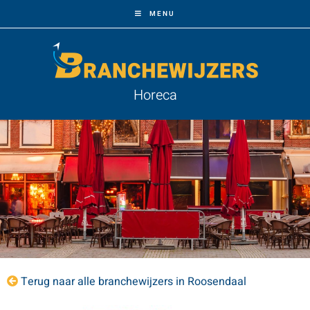
MENU
Horeca
Terug naar alle branchewijzers in Roosendaal