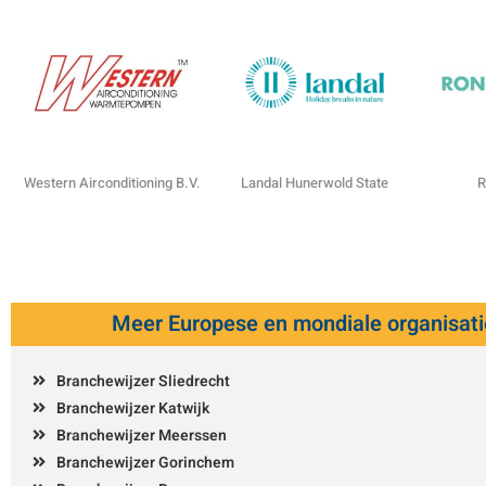
Western Airconditioning B.V.
Landal Hunerwold State
R
Meer Europese en mondiale organisati
Branchewijzer Sliedrecht
Branchewijzer Katwijk
Branchewijzer Meerssen
Branchewijzer Gorinchem