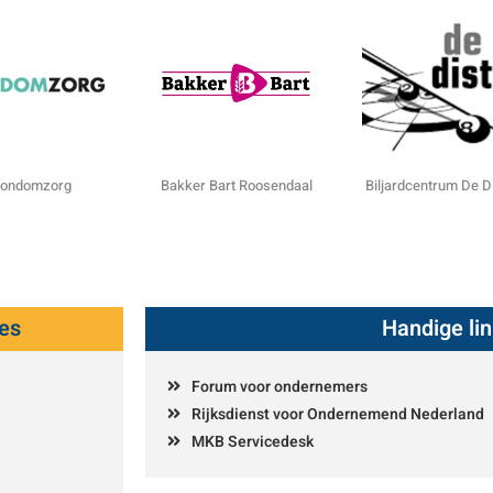
ondomzorg
Bakker Bart Roosendaal
Biljardcentrum De D
es
Handige li
Forum voor ondernemers
Rijksdienst voor Ondernemend Nederland
MKB Servicedesk