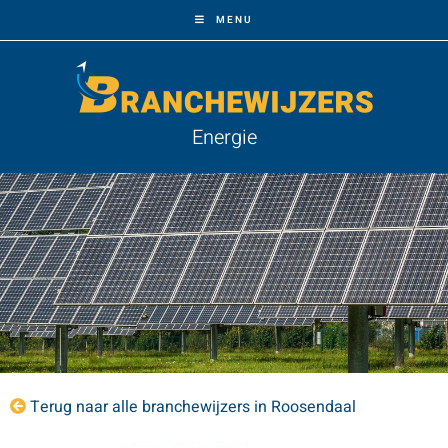
MENU
Energie
Terug naar alle branchewijzers in Roosendaal