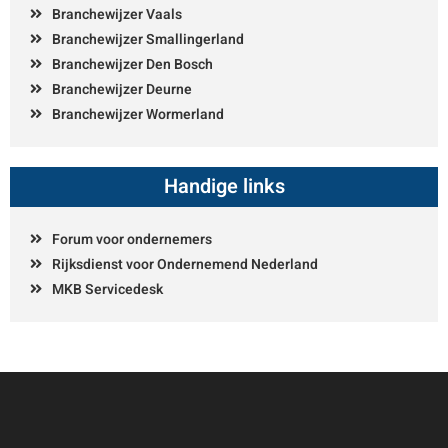
Branchewijzer Vaals
Branchewijzer Smallingerland
Branchewijzer Den Bosch
Branchewijzer Deurne
Branchewijzer Wormerland
Handige links
Forum voor ondernemers
Rijksdienst voor Ondernemend Nederland
MKB Servicedesk