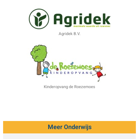
Agridek B.V.
Kinderopvang de Roezemoes
Meer Onderwijs