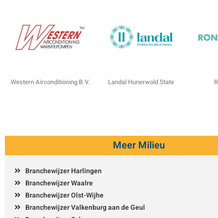
Western Airconditioning B.V.
Landal Hunerwold State
R
Meer Milieu
Branchewijzer Harlingen
Branchewijzer Waalre
Branchewijzer Olst-Wijhe
Branchewijzer Valkenburg aan de Geul