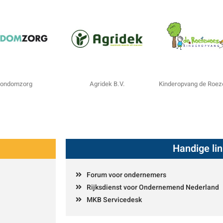
ondomzorg
Agridek B.V.
Kinderopvang de Roe
Handige li
Forum voor ondernemers
Rijksdienst voor Ondernemend Nederland
MKB Servicedesk