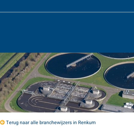
Terug naar alle branchewijzers in Renkum