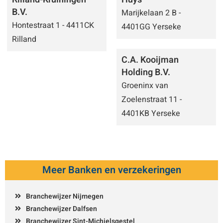
B.V.
Marijkelaan 2 B -
Hontestraat 1 - 4411CK
4401GG Yerseke
Rilland
C.A. Kooijman
Holding B.V.
Groeninx van
Zoelenstraat 11 -
4401KB Yerseke
Meer Banken en verzekeringen
Branchewijzer Nijmegen
Branchewijzer Dalfsen
Branchewijzer Sint-Michielsgestel