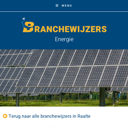
MENU
Energie
Terug naar alle branchewijzers in Raalte