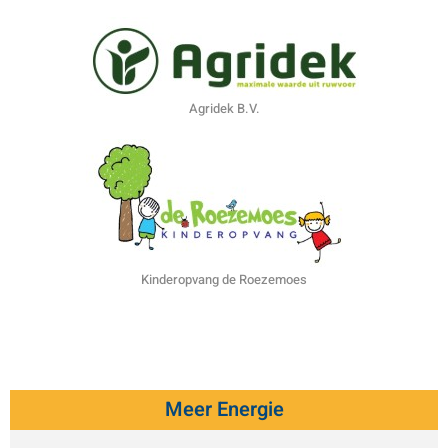
Agridek B.V.
Kinderopvang de Roezemoes
Meer Energie