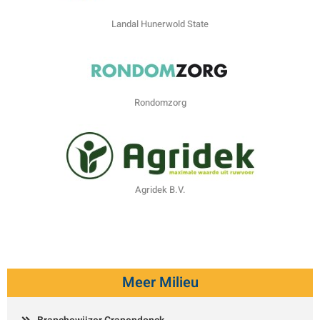
Landal Hunerwold State
Rondomzorg
Agridek B.V.
Meer Milieu