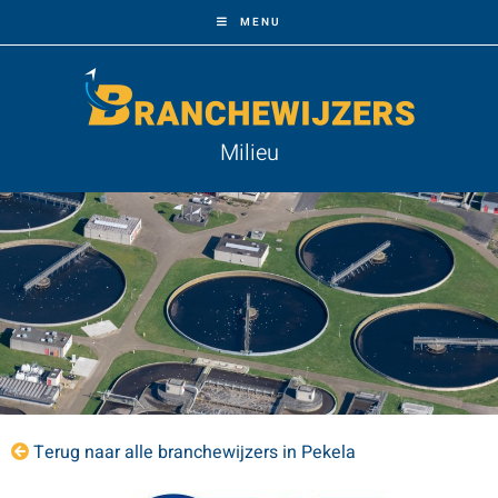
MENU
Milieu
Terug naar alle branchewijzers in Pekela