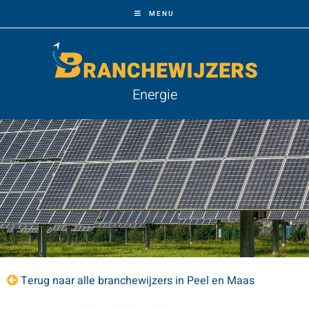
MENU
Energie
Terug naar alle branchewijzers in Peel en Maas