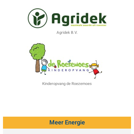
Agridek B.V.
Kinderopvang de Roezemoes
Meer Energie