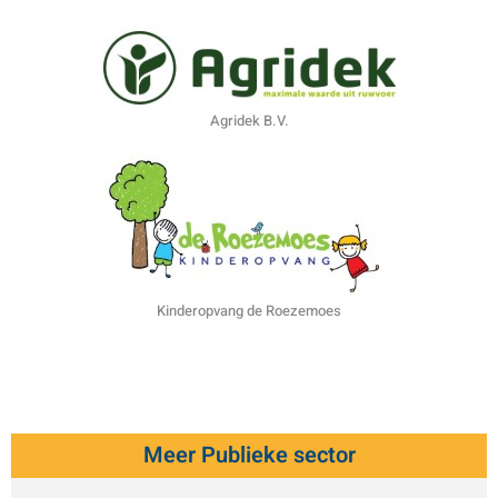
Agridek B.V.
Kinderopvang de Roezemoes
Meer Publieke sector