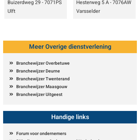
Buizerdweg 29 - 7071PS
Hesterweg 5 A - 7076AW
Ulft
Varsselder
Meer Overige dienstverlening
Branchewijzer Overbetuwe
Branchewijzer Deurne
Branchewijzer Twenterand
Branchewijzer Maasgouw
Branchewijzer Uitgeest
Handige links
Forum voor ondernemers