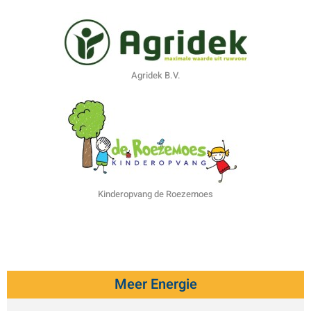
Agridek B.V.
Kinderopvang de Roezemoes
Meer Energie