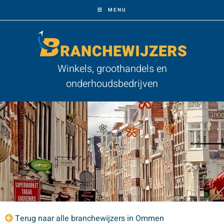
MENU
Winkels, groothandels en
onderhoudsbedrijven
Terug naar alle branchewijzers in Ommen