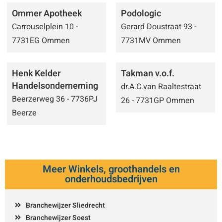
Ommer Apotheek
Podologic
Carrouselplein 10 -
Gerard Doustraat 93 -
7731EG Ommen
7731MV Ommen
Henk Kelder
Takman v.o.f.
Handelsonderneming
dr.A.C.van Raaltestraat
Beerzerweg 36 - 7736PJ
26 - 7731GP Ommen
Beerze
Meer Winkels, groothandels en
onderhoudsbedrijven
Branchewijzer Sliedrecht
Branchewijzer Soest