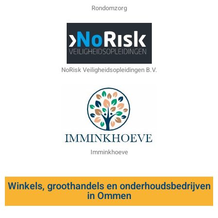
Rondomzorg
NoRisk Veiligheidsopleidingen B.V.
Imminkhoeve
Winkels, groothandels en onderhoudsbedrijven
in Ommen