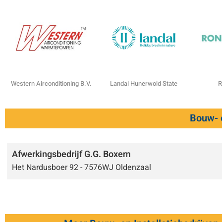
Western Airconditioning B.V.
Landal Hunerwold State
R
Bouw- e
Afwerkingsbedrijf G.G. Boxem
Het Nardusboer 92 - 7576WJ Oldenzaal