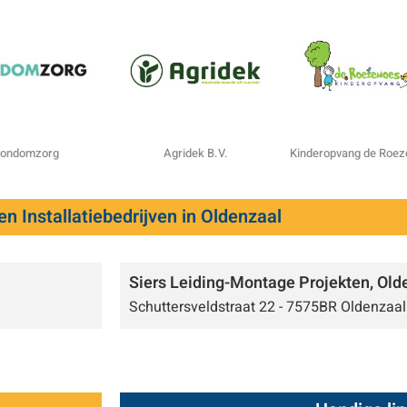
ondomzorg
Agridek B.V.
Kinderopvang de Roe
n Installatiebedrijven in Oldenzaal
Siers Leiding-Montage Projekten, Olde
Schuttersveldstraat 22 - 7575BR Oldenzaal