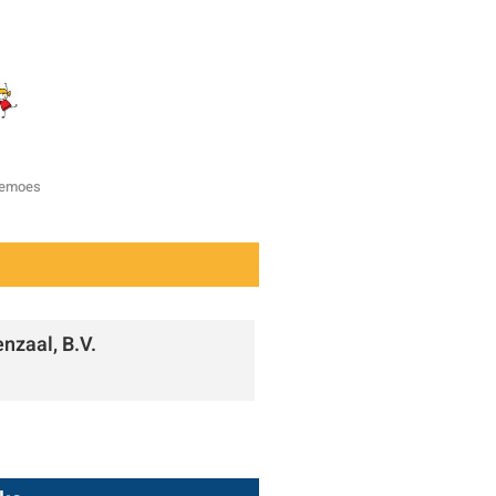
zemoes
nzaal, B.V.