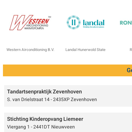
Western Airconditioning B.V.
Landal Hunerwold State
R
G
Tandartsenpraktijk Zevenhoven
S. van Drielstraat 14 - 2435XP Zevenhoven
Stichting Kinderopvang Liemeer
Viergang 1 - 2441DT Nieuwveen