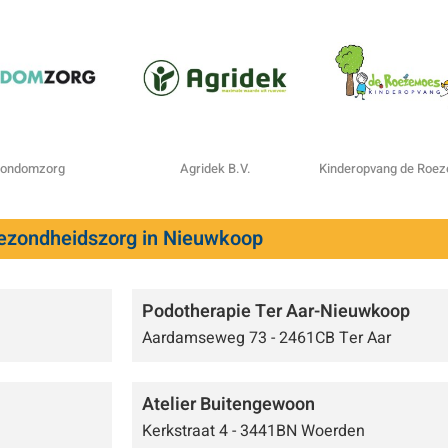
ondomzorg
Agridek B.V.
Kinderopvang de Roe
ezondheidszorg in Nieuwkoop
Podotherapie Ter Aar-Nieuwkoop
Aardamseweg 73 - 2461CB Ter Aar
Atelier Buitengewoon
Kerkstraat 4 - 3441BN Woerden