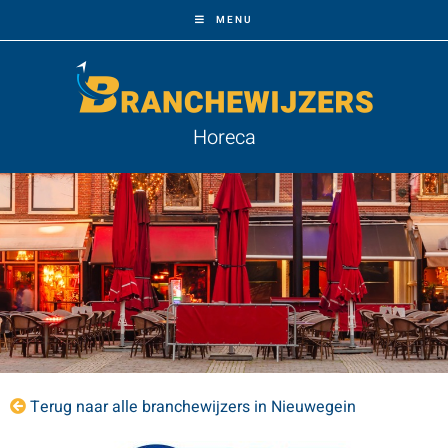
MENU
Horeca
Terug naar alle branchewijzers in Nieuwegein