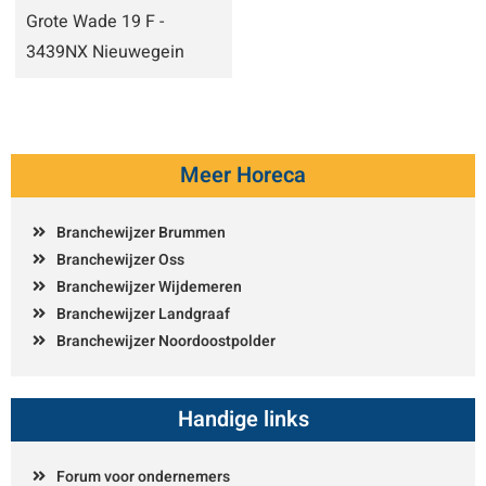
Grote Wade 19 F -
3439NX Nieuwegein
Meer Horeca
Branchewijzer Brummen
Branchewijzer Oss
Branchewijzer Wijdemeren
Branchewijzer Landgraaf
Branchewijzer Noordoostpolder
Handige links
Forum voor ondernemers