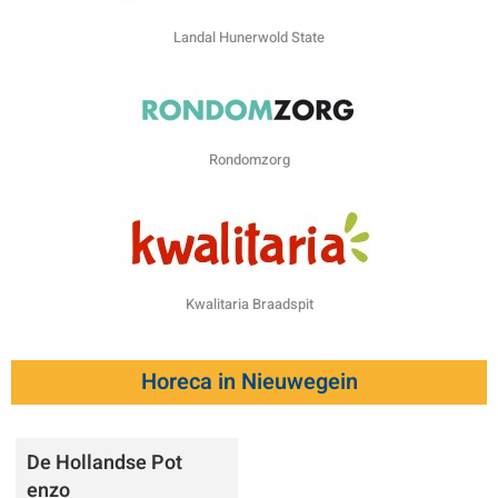
Landal Hunerwold State
Rondomzorg
Kwalitaria Braadspit
Horeca in Nieuwegein
De Hollandse Pot
enzo