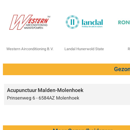
Western Airconditioning B.V.
Landal Hunerwold State
R
Gezon
Acupunctuur Malden-Molenhoek
Prinsenweg 6 - 6584AZ Molenhoek