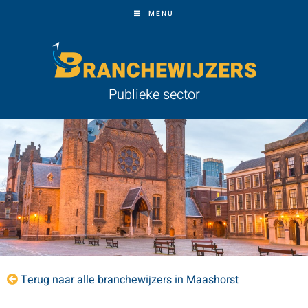
MENU
Publieke sector
Terug naar alle branchewijzers in Maashorst