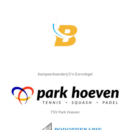
Kampeerboerderij D’n Dorsvlegel
TSV Park Hoeven