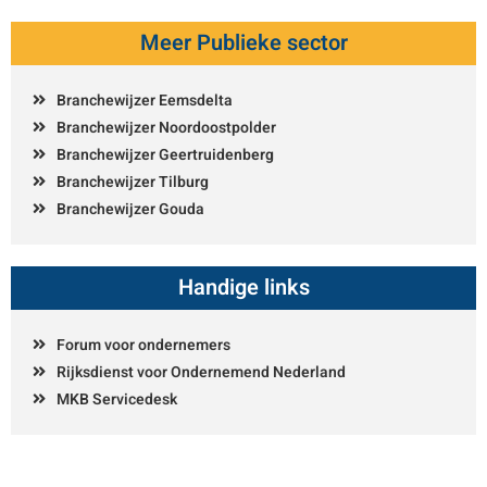
Meer Publieke sector
Branchewijzer Eemsdelta
Branchewijzer Noordoostpolder
Branchewijzer Geertruidenberg
Branchewijzer Tilburg
Branchewijzer Gouda
Handige links
Forum voor ondernemers
Rijksdienst voor Ondernemend Nederland
MKB Servicedesk