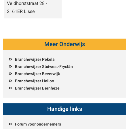
Veldhorststraat 28 -
2161ER Lisse
Meer Onderwijs
Branchewijzer Pekela
Branchewijzer Súdwest-Fryslân
Branchewijzer Beverwijk
Branchewijzer Heiloo
Branchewijzer Bernheze
Handige links
Forum voor ondernemers