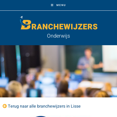
MENU
Onderwijs
Terug naar alle branchewijzers in Lisse