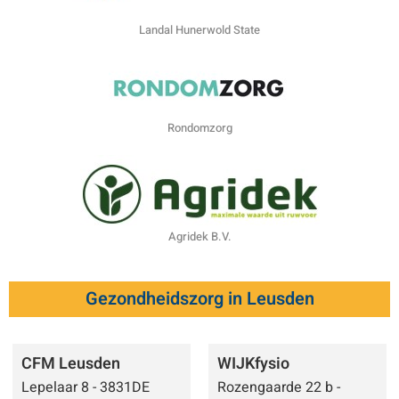
Landal Hunerwold State
Rondomzorg
Agridek B.V.
Gezondheidszorg in Leusden
CFM Leusden
WIJKfysio
Lepelaar 8 - 3831DE
Rozengaarde 22 b -