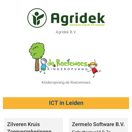
Agridek B.V.
Kinderopvang de Roezemoes
ICT in Leiden
Zilveren Kruis
Zermelo Software B.V.
Zorgverzekeringen