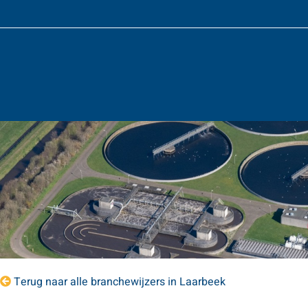
Terug naar alle branchewijzers in Laarbeek