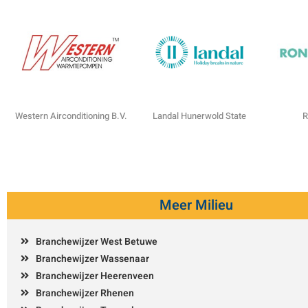
Western Airconditioning B.V.
Landal Hunerwold State
R
Meer Milieu
Branchewijzer West Betuwe
Branchewijzer Wassenaar
Branchewijzer Heerenveen
Branchewijzer Rhenen