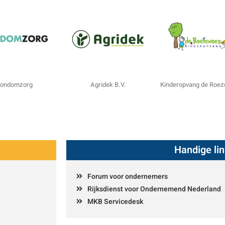
ondomzorg
Agridek B.V.
Kinderopvang de Roe
Handige li
Forum voor ondernemers
Rijksdienst voor Ondernemend Nederland
MKB Servicedesk