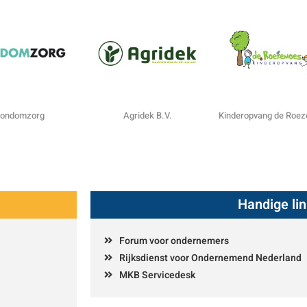
ondomzorg
Agridek B.V.
Kinderopvang de Roe
Handige li
Forum voor ondernemers
Rijksdienst voor Ondernemend Nederland
MKB Servicedesk