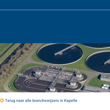
Terug naar alle branchewijzers in Kapelle