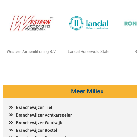
Western Airconditioning B.V.
Landal Hunerwold State
R
Meer Milieu
Branchewijzer Tiel
Branchewijzer Achtkarspelen
Branchewijzer Waalwijk
Branchewijzer Boxtel