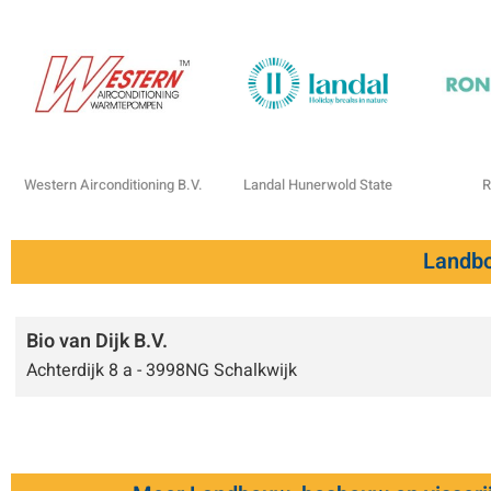
Western Airconditioning B.V.
Landal Hunerwold State
R
Landbo
Bio van Dijk B.V.
Achterdijk 8 a - 3998NG Schalkwijk