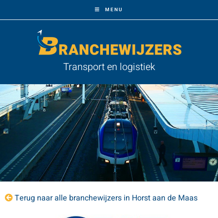
MENU
Transport en logistiek
Terug naar alle branchewijzers in Horst aan de Maas