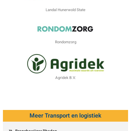
Landal Hunerwold State
Rondomzorg
Agridek B.V.
Meer Transport en logistiek