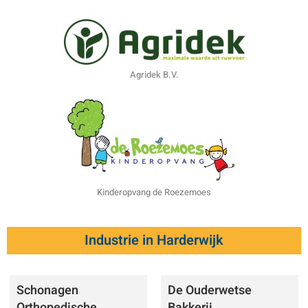
Agridek B.V.
Kinderopvang de Roezemoes
Industrie in Harderwijk
Schonagen
De Ouderwetse
Orthopedische
Bakkerij