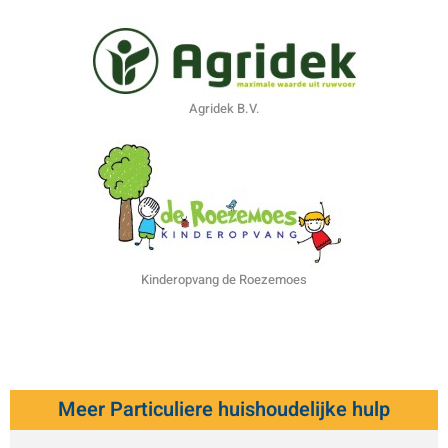
Agridek B.V.
Kinderopvang de Roezemoes
Meer Particuliere huishoudelijke hulp