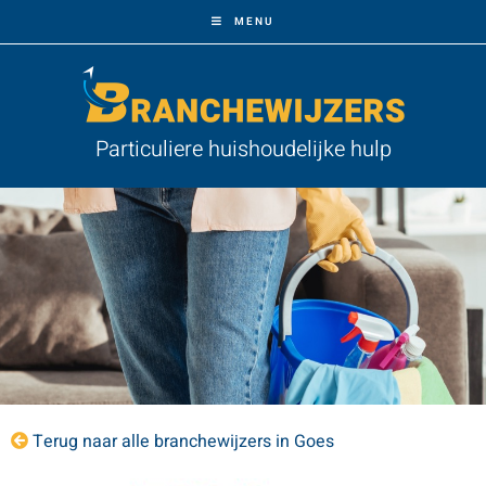
MENU
Particuliere huishoudelijke hulp
Terug naar alle branchewijzers in Goes