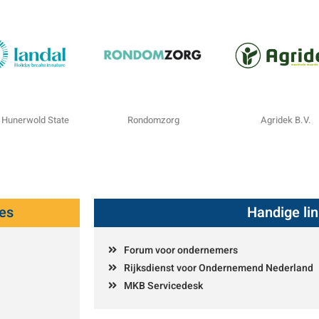
 Hunerwold State
Rondomzorg
Agridek B.V.
es
Handige li
Forum voor ondernemers
Rijksdienst voor Ondernemend Nederland
MKB Servicedesk