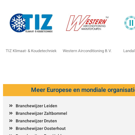
TIZ Klimaat- & Koudetechniek
Western Airconditioning B.V.
Landal
Meer Europese en mondiale organisati
Branchewijzer Leiden
Branchewijzer Zaltbommel
Branchewijzer Druten
Branchewijzer Oosterhout