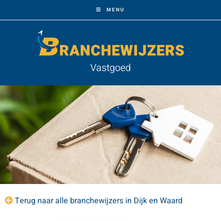
MENU
Vastgoed
Terug naar alle branchewijzers in Dijk en Waard