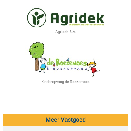
Agridek B.V.
Kinderopvang de Roezemoes
Meer Vastgoed