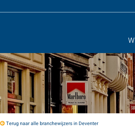
Wi
Terug naar alle branchewijzers in Deventer