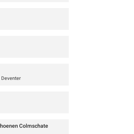
S Deventer
Schoenen Colmschate