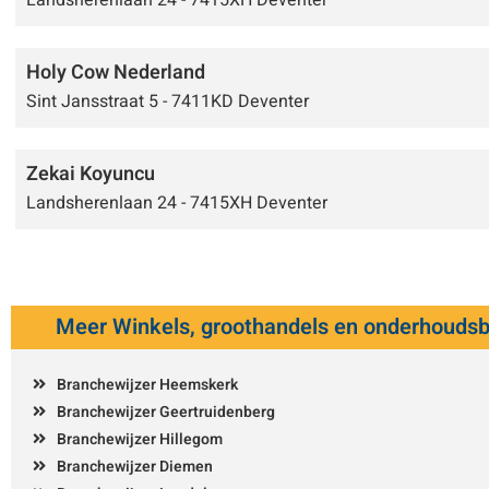
Landsherenlaan 24 - 7415XH Deventer
Holy Cow Nederland
Sint Jansstraat 5 - 7411KD Deventer
Zekai Koyuncu
Landsherenlaan 24 - 7415XH Deventer
Meer Winkels, groothandels en onderhoudsb
Branchewijzer Heemskerk
Branchewijzer Geertruidenberg
Branchewijzer Hillegom
Branchewijzer Diemen