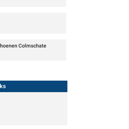
Schoenen Colmschate
nks