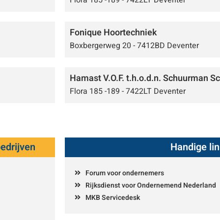
Flora 185 -189 - 7422LT Deventer
Fonique Hoortechniek
Boxbergerweg 20 - 7412BD Deventer
Hamast V.O.F. t.h.o.d.n. Schuurman 
Flora 185 -189 - 7422LT Deventer
edrijven
Handige li
Forum voor ondernemers
Rijksdienst voor Ondernemend Nederland
MKB Servicedesk