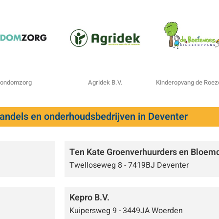
ondomzorg
Agridek B.V.
Kinderopvang de Roe
handels en onderhoudsbedrijven in Deventer
Ten Kate Groenverhuurders en Bloemd
Twelloseweg 8 - 7419BJ Deventer
Kepro B.V.
Kuipersweg 9 - 3449JA Woerden