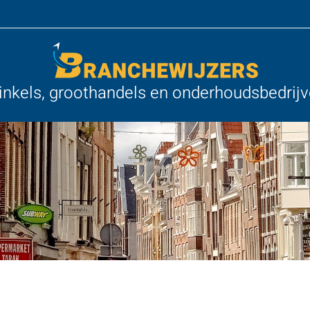
nkels, groothandels en onderhoudsbedrij