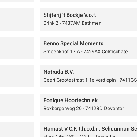
Slijterij 't Bockje V.o.f.
Brink 2 - 7437AM Bathmen
Benno Special Moments
Smeenkhof 17 A - 7429AX Colmschate
Natrada B.V.
Geert Grootestraat 1 1e verdiepin - 7411G
Fonique Hoortechniek
Boxbergerweg 20 - 7412BD Deventer
Hamast V.O.F. t.h.o.d.n. Schuurman 