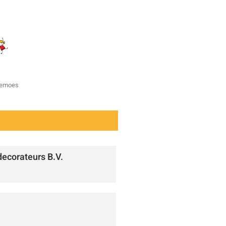
zemoes
ecorateurs B.V.