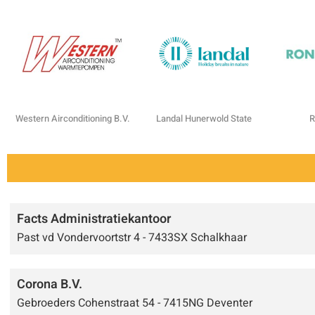
Western Airconditioning B.V.
Landal Hunerwold State
R
Facts Administratiekantoor
Past vd Vondervoortstr 4 - 7433SX Schalkhaar
Corona B.V.
Gebroeders Cohenstraat 54 - 7415NG Deventer