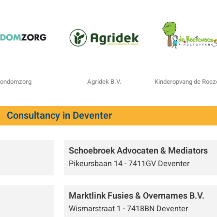
ondomzorg
Agridek B.V.
Kinderopvang de Roe
Consultancy in Deventer
Schoebroek Advocaten & Mediators
Pikeursbaan 14 - 7411GV Deventer
Marktlink Fusies & Overnames B.V.
Wismarstraat 1 - 7418BN Deventer