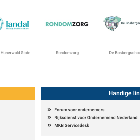
 Hunerwold State
Rondomzorg
De Bosbergschoo
Handige li
Forum voor ondernemers
Rijksdienst voor Ondernemend Nederland
MKB Servicedesk