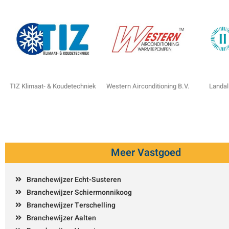
TIZ Klimaat- & Koudetechniek
Western Airconditioning B.V.
Landal
Meer Vastgoed
Branchewijzer Echt-Susteren
Branchewijzer Schiermonnikoog
Branchewijzer Terschelling
Branchewijzer Aalten