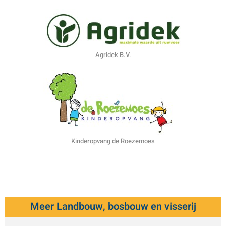
Agridek B.V.
Kinderopvang de Roezemoes
Meer Landbouw, bosbouw en visserij