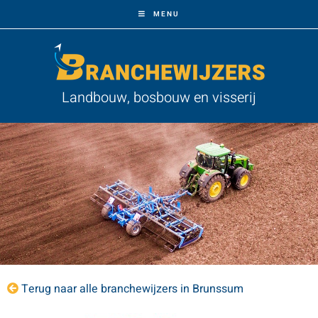
MENU
Landbouw, bosbouw en visserij
Terug naar alle branchewijzers in Brunssum