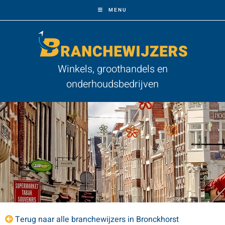
MENU
Winkels, groothandels en
onderhoudsbedrijven
Terug naar alle branchewijzers in Bronckhorst