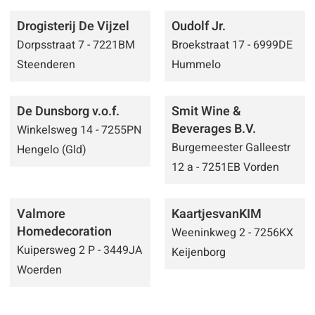
Drogisterij De Vijzel
Oudolf Jr.
Dorpsstraat 7 - 7221BM
Broekstraat 17 - 6999DE
Steenderen
Hummelo
De Dunsborg v.o.f.
Smit Wine &
Beverages B.V.
Winkelsweg 14 - 7255PN
Burgemeester Galleestr
Hengelo (Gld)
12 a - 7251EB Vorden
Valmore
KaartjesvanKIM
Homedecoration
Weeninkweg 2 - 7256KX
Kuipersweg 2 P - 3449JA
Keijenborg
Woerden