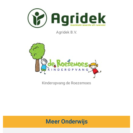
Agridek B.V.
Kinderopvang de Roezemoes
Meer Onderwijs