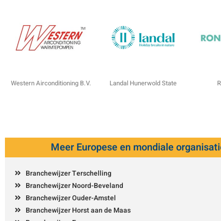
Western Airconditioning B.V.
Landal Hunerwold State
R
Meer Europese en mondiale organisati
Branchewijzer Terschelling
Branchewijzer Noord-Beveland
Branchewijzer Ouder-Amstel
Branchewijzer Horst aan de Maas