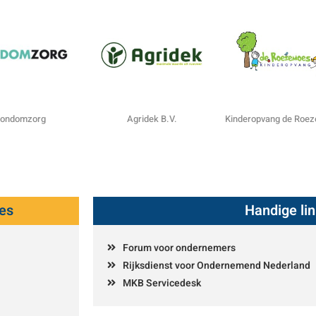
ondomzorg
Agridek B.V.
Kinderopvang de Roe
es
Handige li
Forum voor ondernemers
Rijksdienst voor Ondernemend Nederland
MKB Servicedesk