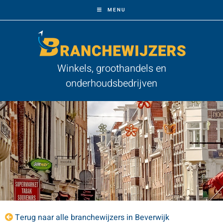
MENU
Winkels, groothandels en
onderhoudsbedrijven
Terug naar alle branchewijzers in Beverwijk