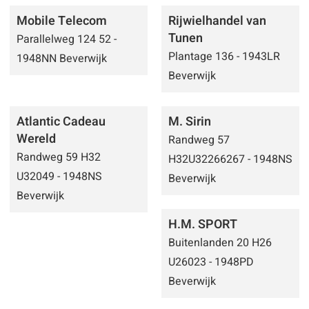
Mobile Telecom
Rijwielhandel van
Tunen
Parallelweg 124 52 -
Plantage 136 - 1943LR
1948NN Beverwijk
Beverwijk
Atlantic Cadeau
M. Sirin
Wereld
Randweg 57
Randweg 59 H32
H32U32266267 - 1948NS
U32049 - 1948NS
Beverwijk
Beverwijk
H.M. SPORT
Buitenlanden 20 H26
U26023 - 1948PD
Beverwijk