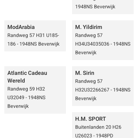
1948NS Beverwijk
ModArabia
M. Yildirim
Randweg 57 H31 U185-
Randweg 57
186 - 1948NS Beverwijk
H34U34035036 - 1948NS
Beverwijk
Atlantic Cadeau
M. Sirin
Wereld
Randweg 57
Randweg 59 H32
H32U32266267 - 1948NS
U32049 - 1948NS
Beverwijk
Beverwijk
H.M. SPORT
Buitenlanden 20 H26
U26023 - 1948PD