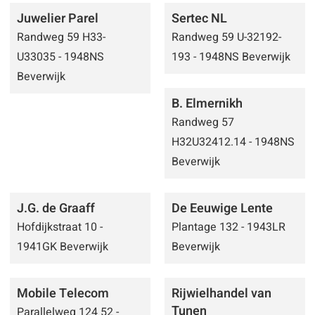
Juwelier Parel
Sertec NL
Randweg 59 H33-
Randweg 59 U-32192-
U33035 - 1948NS
193 - 1948NS Beverwijk
Beverwijk
B. Elmernikh
Randweg 57
H32U32412.14 - 1948NS
Beverwijk
J.G. de Graaff
De Eeuwige Lente
Hofdijkstraat 10 -
Plantage 132 - 1943LR
1941GK Beverwijk
Beverwijk
Mobile Telecom
Rijwielhandel van
Tunen
Parallelweg 124 52 -