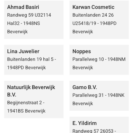
Ahmad Basiri
Karwan Cosmetic
Randweg 59 U32114
Buitenlanden 24 26
Hal32 - 1948NS
U25418/19 - 1948PD
Beverwijk
Beverwijk
Lina Juwelier
Noppes
Buitenlanden 19 hal 5 -
Parallelweg 10 - 1948NM
1948PD Beverwijk
Beverwijk
Natuurlijk Beverwijk
Gamo B.V.
B.V.
Parallelweg 31 - 1948NK
Begijnenstraat 2 -
Beverwijk
1941BS Beverwijk
E. Yildirim
Randweg 57 26053 -