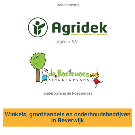
Rondomzorg
Agridek B.V.
Kinderopvang de Roezemoes
Winkels, groothandels en onderhoudsbedrijven
in Beverwijk