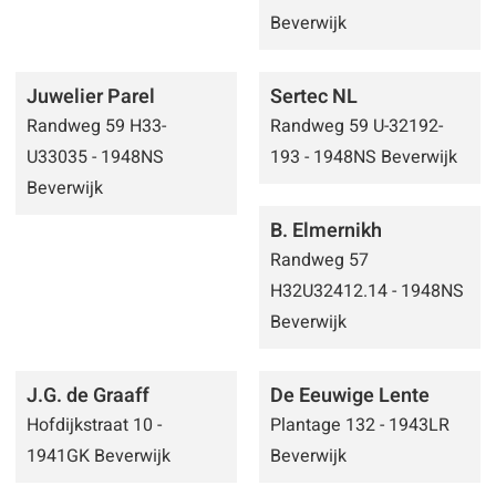
Beverwijk
Juwelier Parel
Sertec NL
Randweg 59 H33-
Randweg 59 U-32192-
U33035 - 1948NS
193 - 1948NS Beverwijk
Beverwijk
B. Elmernikh
Randweg 57
H32U32412.14 - 1948NS
Beverwijk
J.G. de Graaff
De Eeuwige Lente
Hofdijkstraat 10 -
Plantage 132 - 1943LR
1941GK Beverwijk
Beverwijk