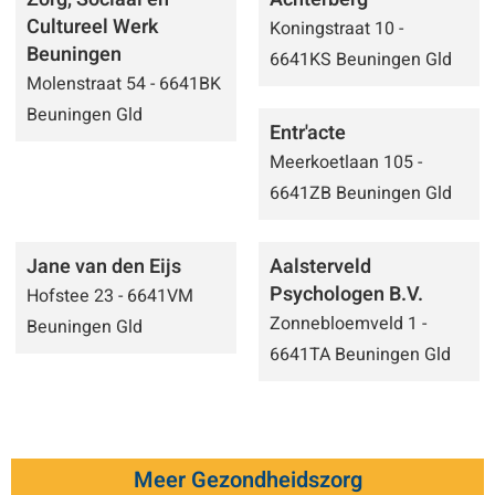
Cultureel Werk
Koningstraat 10 -
Beuningen
6641KS Beuningen Gld
Molenstraat 54 - 6641BK
Beuningen Gld
Entr'acte
Meerkoetlaan 105 -
6641ZB Beuningen Gld
Jane van den Eijs
Aalsterveld
Psychologen B.V.
Hofstee 23 - 6641VM
Zonnebloemveld 1 -
Beuningen Gld
6641TA Beuningen Gld
Meer Gezondheidszorg