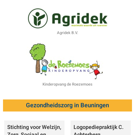
Agridek B.V.
Kinderopvang de Roezemoes
Gezondheidszorg in Beuningen
Stichting voor Welzijn,
Logopediepraktijk C.
Zorg, Sociaal en
Achterberg