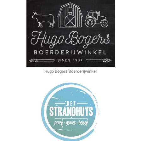
Hugo Bogers Boerderijwinkel