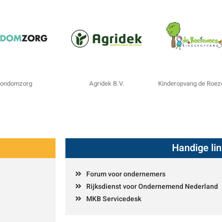
ondomzorg
Agridek B.V.
Kinderopvang de Roe
Handige li
Forum voor ondernemers
Rijksdienst voor Ondernemend Nederland
MKB Servicedesk