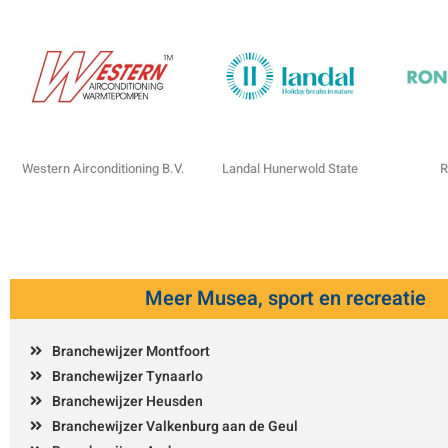
Western Airconditioning B.V.
Landal Hunerwold State
R
Meer Musea, sport en recreatie
Branchewijzer Montfoort
Branchewijzer Tynaarlo
Branchewijzer Heusden
Branchewijzer Valkenburg aan de Geul