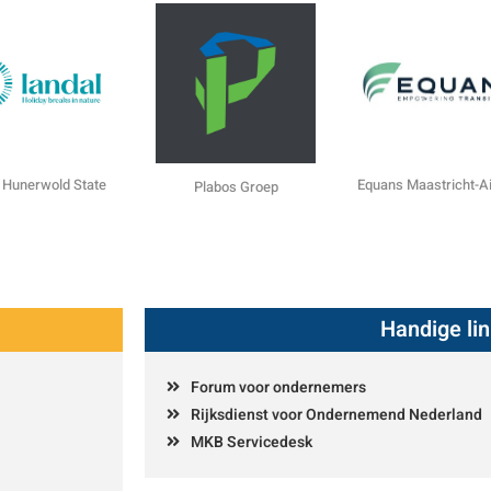
 Hunerwold State
Equans Maastricht-Ai
Plabos Groep
Handige li
Forum voor ondernemers
Rijksdienst voor Ondernemend Nederland
MKB Servicedesk