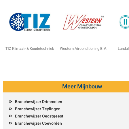
TIZ Klimaat- & Koudetechniek
Western Airconditioning B.V.
Landal
Meer Mijnbouw
Branchewijzer Drimmelen
Branchewijzer Teylingen
Branchewijzer Oegstgeest
Branchewijzer Coevorden