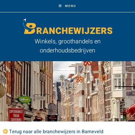
MENU
Winkels, groothandels en
onderhoudsbedrijven
Terug naar alle branchewijzers in Barneveld