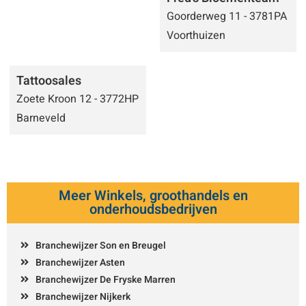
Goorderweg 11 - 3781PA
Voorthuizen
Tattoosales
Zoete Kroon 12 - 3772HP
Barneveld
Meer Winkels, groothandels en
onderhoudsbedrijven
Branchewijzer Son en Breugel
Branchewijzer Asten
Branchewijzer De Fryske Marren
Branchewijzer Nijkerk