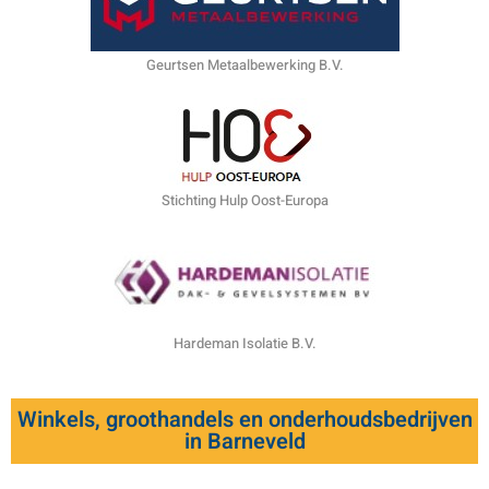
Geurtsen Metaalbewerking B.V.
Stichting Hulp Oost-Europa
Hardeman Isolatie B.V.
Winkels, groothandels en onderhoudsbedrijven
in Barneveld