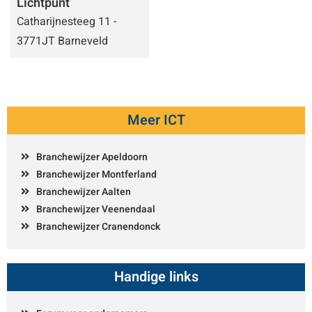
Lichtpunt
Catharijnesteeg 11 -
3771JT Barneveld
Meer ICT
Branchewijzer Apeldoorn
Branchewijzer Montferland
Branchewijzer Aalten
Branchewijzer Veenendaal
Branchewijzer Cranendonck
Handige links